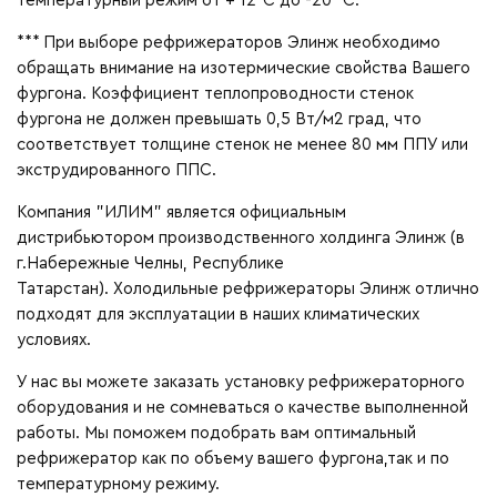
температурный режим от + 12°С до -20 °С.
*** При выборе рефрижераторов Элинж необходимо
обращать внимание на изотермические свойства Вашего
фургона. Коэффициент теплопроводности стенок
фургона не должен превышать 0,5 Вт/м2 град, что
соответствует толщине стенок не менее 80 мм ППУ или
экструдированного ППС.
Компания "ИЛИМ" является официальным
дистрибьютором производственного холдинга Элинж (в
г.Набережные Челны, Республике
Татарстан).
Холодильные рефрижераторы Элинж отлично
подходят для эксплуатации в наших климатических
условиях.
У нас вы можете заказать установку рефрижераторного
оборудования и не сомневаться о качестве выполненной
работы. Мы поможем подобрать вам оптимальный
рефрижератор как по объему вашего фургона,так и по
температурному режиму.