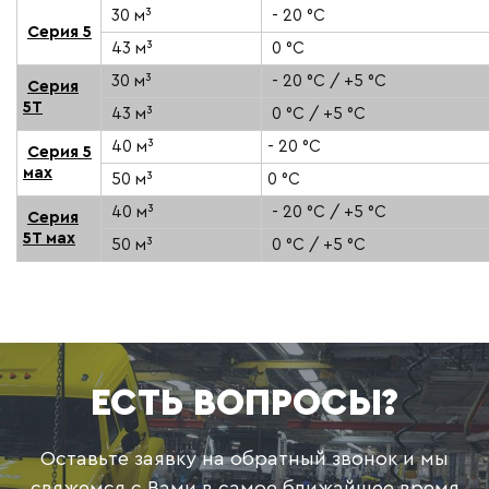
30 м³
- 20 °C
Серия 5
43 м³
0 °C
30 м³
- 20 °C / +5 °C
Серия
5Т
43 м³
0 °C / +5 °C
40 м³
- 20 °C
Серия 5
мах
50 м³
0 °C
40 м³
- 20 °C / +5 °C
Серия
5Т мах
50 м³
0 °C / +5 °C
ЕСТЬ ВОПРОСЫ?
Оставьте заявку на обратный звонок и мы
свяжемся с Вами в самое ближайшее время