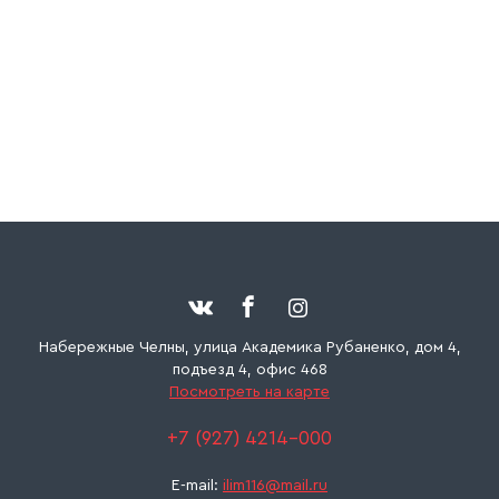
Набережные Челны, улица Академика Рубаненко, дом 4,
подъезд 4, офис 468
Посмотреть на карте
+7 (927) 4214-000
E-mail:
ilim116@mail.ru