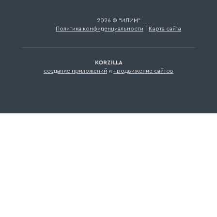
2026 © “ИЛИМ”
Политика конфиденциальности
|
Карта сайта
создание приложений
и
продвижение сайтов