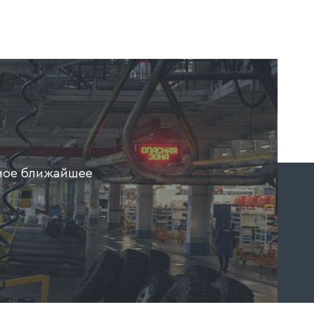
амое ближайшее