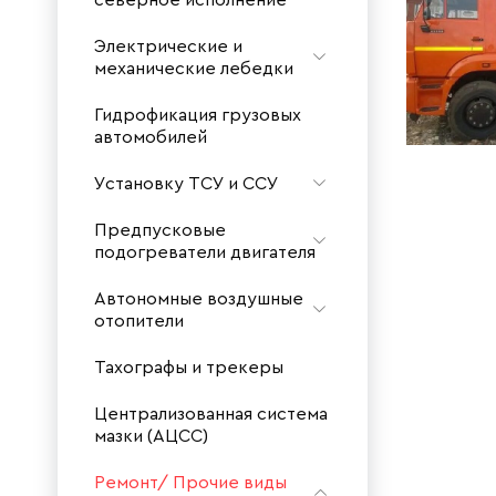
северное исполнение
Электрические и
механические лебедки
Гидрофикация грузовых
автомобилей
Установку ТСУ и ССУ
Предпусковые
подогреватели двигателя
Автономные воздушные
отопители
Тахографы и трекеры
Централизованная система
мазки (АЦСС)
Ремонт/ Прочие виды