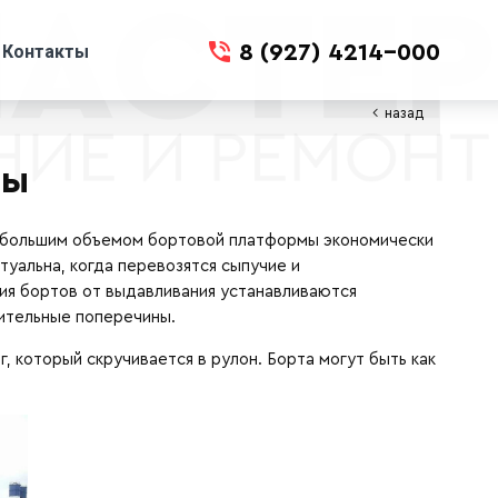
8 (927) 4214-000
Контакты
назад
мы
небольшим объемом бортовой платформы экономически
уальна, когда перевозятся сыпучие и
ния бортов от выдавливания устанавливаются
нительные поперечины.
, который скручивается в рулон. Борта могут быть как